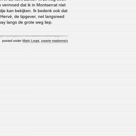
en vermoed dat ik in Montserrat niet
dje kan bekijken. Ik bedenk ook dat
 Hervé, de tipgever, net langsreed
nay langs de grote weg liep.
posted under
Mark Loopt
,
zwarte madonna's