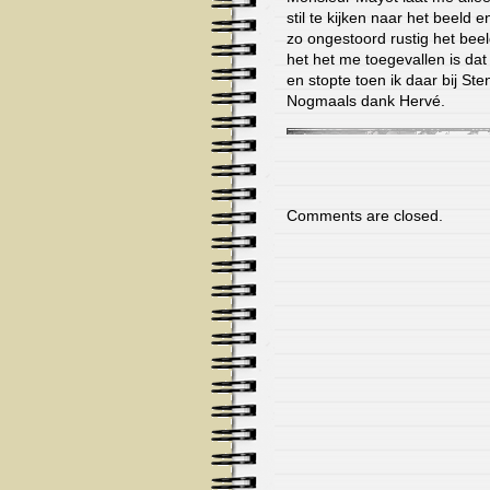
stil te kijken naar het beeld 
zo ongestoord rustig het beel
het het me toegevallen is dat
en stopte toen ik daar bij Ste
Nogmaals dank Hervé.
Comments are closed.