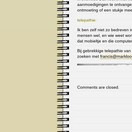
aanmoedigingen te ontvangen
ontmoeting of een stukje me
telepathie:
Ik ben zelf niet zo bedreven
mensen wel, en wie weet word 
dat mobieltje en die computer 
Bij gebrekkige telepathie van
zoeken met
francis@markloop
Comments are closed.