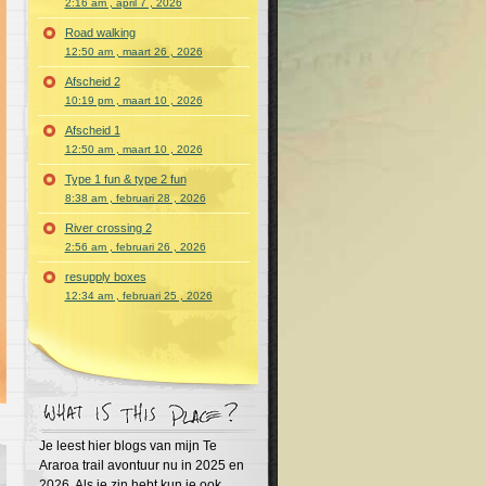
2:16 am , april 7 , 2026
Road walking
12:50 am , maart 26 , 2026
Afscheid 2
10:19 pm , maart 10 , 2026
Afscheid 1
12:50 am , maart 10 , 2026
Type 1 fun & type 2 fun
8:38 am , februari 28 , 2026
River crossing 2
2:56 am , februari 26 , 2026
resupply boxes
12:34 am , februari 25 , 2026
Je leest hier blogs van mijn Te
Araroa trail avontuur nu in 2025 en
2026. Als je zin hebt kun je ook