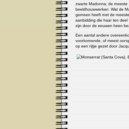
zwarte Madonna; de meeste 
beeldhouwwerken. Wat de M
gemeen heeft met de meeste
aanbidding die haar ten deel
zijn door de eeuwen heen be
Een aantal andere overeenk
voorkomende, of meest oorsp
op een rijtje gezet door Jac