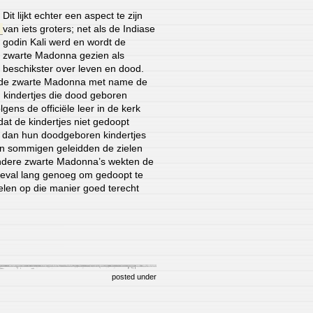
Dit lijkt echter een aspect te zijn
van iets groters; net als de Indiase
godin Kali werd en wordt de
zwarte Madonna gezien als
beschikster over leven en dood.
 de zwarte Madonna met name de
 kindertjes die dood geboren
gens de officiële leer in de kerk
at de kindertjes niet gedoopt
 dan hun doodgeboren kindertjes
n sommigen geleidden de zielen
andere zwarte Madonna’s wekten de
r geval lang genoeg om gedoopt te
len op die manier goed terecht
posted under