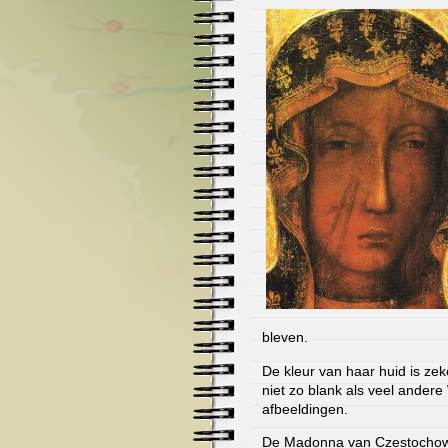
bleven.
De kleur van haar huid is zek
niet zo blank als veel ander
afbeeldingen.
De Madonna van Czestochowa