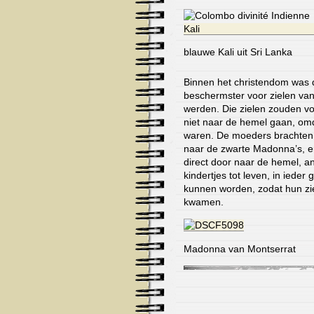
blauwe Kali uit Sri Lanka
Binnen het christendom was
beschermster voor zielen van
werden. Die zielen zouden vol
niet naar de hemel gaan, omd
waren. De moeders brachten
naar de zwarte Madonna’s, e
direct door naar de hemel, 
kindertjes tot leven, in iede
kunnen worden, zodat hun zie
kwamen.
Madonna van Montserrat