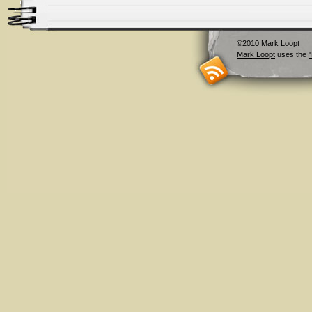
©2010
Mark Loopt
Mark Loopt
uses the