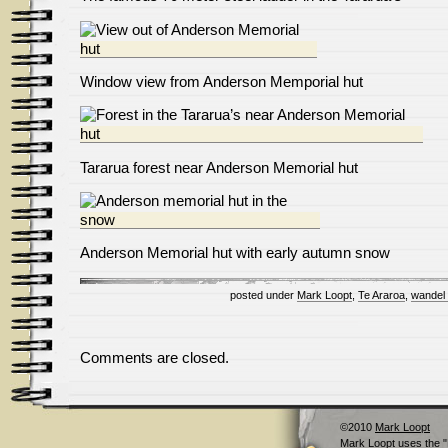
Window view from Anderson Memporial hut
Tararua forest near Anderson Memorial hut
Anderson Memorial hut with early autumn snow
posted under
Mark Loopt
,
Te Araroa
,
wandel 
Comments are closed.
©2010
Mark Loopt
Mark Loopt
uses the