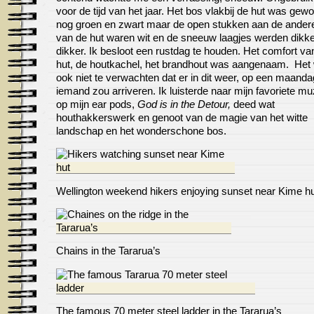
voor de tijd van het jaar. Het bos vlakbij de hut was gew
nog groen en zwart maar de open stukken aan de ander
van de hut waren wit en de sneeuw laagjes werden dikke
dikker. Ik besloot een rustdag te houden. Het comfort va
hut, de houtkachel, het brandhout was aangenaam. Het
ook niet te verwachten dat er in dit weer, op een maanda
iemand zou arriveren. Ik luisterde naar mijn favoriete mu
op mijn ear pods,
God is in the Detour,
deed wat
houthakkerswerk en genoot van de magie van het witte
landschap en het wonderschone bos.
Wellington weekend hikers enjoying sunset near Kime h
Chains in the Tararua’s
The famous 70 meter steel ladder in the Tararua’s