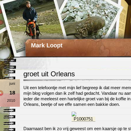
Mark Loopt
groet uit Orleans
juni
Uit een telefoontje met mijn lief begreep ik dat meer me
18
mijn blog volgen dan ik zelf had gedacht. Vandaar nu aa
ieder die meeleest een hartelijke groet van bij de koffie in
2010
Orleans, beetje of we effe samen een bakkie doen.
Daarnaast ben ik zo vrij geweest om een kaarsje op te 