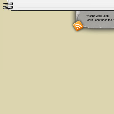
©2010
Mark Loopt
Mark Loopt
uses the