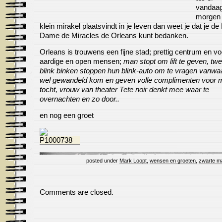
vandaag
morgen
klein mirakel plaatsvindt in je leven dan weet je dat je de
Dame de Miracles de Orleans kunt bedanken.
Orleans is trouwens een fijne stad; prettig centrum en vo
aardige en open mensen;
man stopt om lift te geven, twe
blink binken stoppen hun blink-auto om te vragen vanwaa
wel gewandeld kom en geven volle complimenten voor m
tocht, vrouw van theater Tete noir denkt mee waar te
overnachten en zo door..
en nog een groet
posted under
Mark Loopt
,
wensen en groeten
,
zwarte m
Comments are closed.