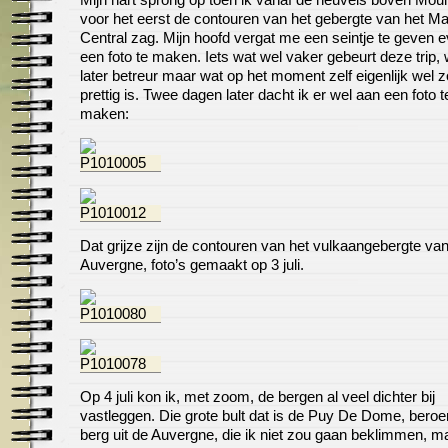
voor het eerst de contouren van het gebergte van het Ma
Central zag. Mijn hoofd vergat me een seintje te geven 
een foto te maken. Iets wat wel vaker gebeurt deze trip, 
later betreur maar wat op het moment zelf eigenlijk wel z
prettig is. Twee dagen later dacht ik er wel aan een foto t
maken:
Dat grijze zijn de contouren van het vulkaangebergte va
Auvergne, foto’s gemaakt op 3 juli.
Op 4 juli kon ik, met zoom, de bergen al veel dichter bij
vastleggen. Die grote bult dat is de Puy De Dome, bero
berg uit de Auvergne, die ik niet zou gaan beklimmen, m