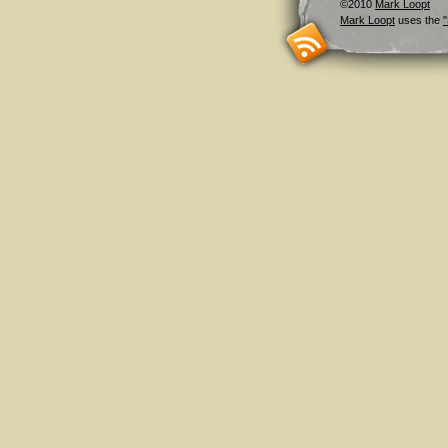
©2010
Mark Loopt
Mark Loopt
uses the