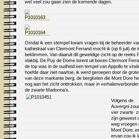
wel veel zou gaan zien de komende dagen.
Omdat ik een stempel kwam vragen bij de beheerder va
kathedraal van Clermont Ferrand mocht ik (op 6 juli) de 
beklimmen. Van daaruit dit geweldige zicht op de reeks
vlakbij. De Puy de Dome torent uit boven Clermont Ferr
de top was in de oudheid een tempel van Appollo te vinde
hoefde daar niet naartoe, ik werd geroepen door de grot
van deze markante berg, de bergketen die Mont Dore he
nog aan het zicht onttrokken, maar in verhalenverbonde
de zwarte Madonna’s.
Volgens de
Auvergni zou
vier zwarte z
zijn geweest 
weg vroegen 
Mont Dore, e
ervan zou ik l