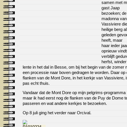
samen met mi
gast Jaap
bezoeken; de
madonna van
Vassiviere di
heilige berg al
geleden gevo
heeft, maar
haar ieder jaa
opnieuw vindt
verblijft gedu
herfst, winder
lente in het dal in Besse, om bij het begin van de zomer 
een processie naar boven gedragen te worden. Daar op
flanken van de Mont Dore, in het kerkje van Vassiviere, is
pas echt thuis.
Vandaar dat de Mont Dore op mijn pelgrims-programma 
maar ik had eerst nog de flanken van de Puy de Dome t
passeren en wat andere kerkjes te bezoeken.
Op 8 juli ging het verder naar Orcival.