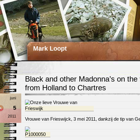
Mark Loopt
Black and other Madonna’s on the
from Holland to Chartres
juni
5
2011
Vrouwe van Frieswijck, 3 mei 2011, dankzij de tip van G