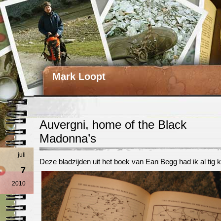
Mark Loopt
Auvergni, home of the Black
Madonna’s
juli
Deze bladzijden uit het boek van Ean Begg had ik al tig 
7
2010