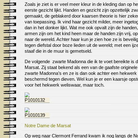
Zoals je ziet is er veel meer kleur in de kleding dan op he
eerste gezicht lijkt. Handen en gezicht zijn opzettelijk zw
gemaakt, de geblakerd door kaarsen theorie is hier zeker
van toepassing. Ik vind haar gezicht milder, meer ingeto
dan in het donker lijkt. Wat me ook opvalt zijn de handen
armen zijn om het kind heen maar de handen zijn vrij, o
naar de wereld. Achter haar kun je zien hoe ze is beveili
tegen diefstal door boze lieden uit de wereld; met een ijz
staaf die in de muur is gemetseld.
De volgende zwarte Madonna die ik te voet bereikte is d
Marsat. Zij staat bekend als een van de gaafste originele
zwarte Madonna’s en ze is dan ook achter een hekwerk
beschermd tegen dieven. Wel kun je er een kaarsje opst
voor het hekwerk weliswaar, maar toch.
Notre Dame de Marsat
Op weg naar Clermont Ferrand kwam ik nog langs de No