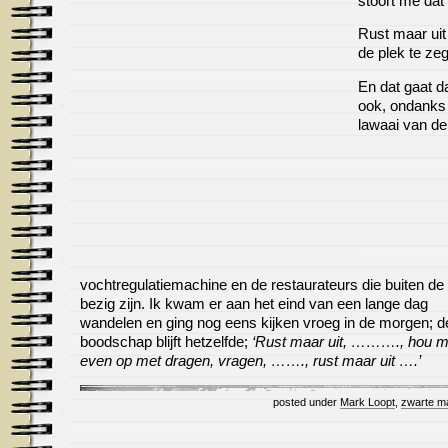
stoort me dat 
Rust maar uit l
de plek te ze
En dat gaat d
ook, ondanks
lawaai van de
vochtregulatiemachine en de restaurateurs die buiten de
bezig zijn. Ik kwam er aan het eind van een lange dag
wandelen en ging nog eens kijken vroeg in de morgen; d
boodschap blijft hetzelfde;
‘Rust maar uit, ………., hou 
even op met dragen, vragen, ……., rust maar uit ….’
posted under
Mark Loopt
,
zwarte m