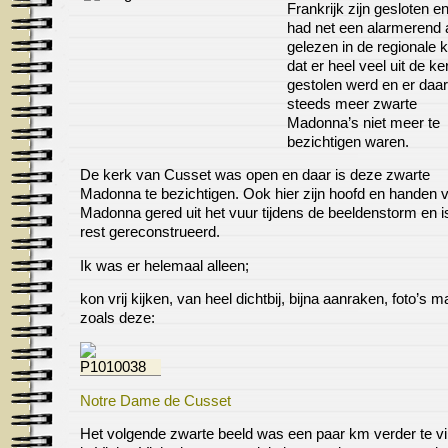
Frankrijk zijn gesloten en
had net een alarmerend a
gelezen in de regionale k
dat er heel veel uit de k
gestolen werd en er daa
steeds meer zwarte
Madonna’s niet meer te
bezichtigen waren.
De kerk van Cusset was open en daar is deze zwarte
Madonna te bezichtigen. Ook hier zijn hoofd en handen 
Madonna gered uit het vuur tijdens de beeldenstorm en i
rest gereconstrueerd.
Ik was er helemaal alleen;
kon vrij kijken, van heel dichtbij, bijna aanraken, foto’s 
zoals deze:
Notre Dame de Cusset
Het volgende zwarte beeld was een paar km verder te v