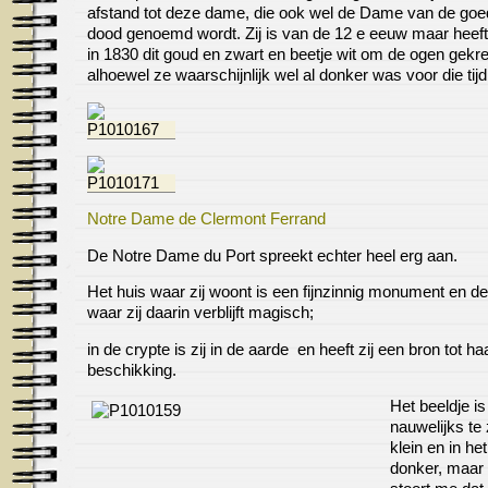
afstand tot deze dame, die ook wel de Dame van de go
dood genoemd wordt. Zij is van de 12 e eeuw maar heef
in 1830 dit goud en zwart en beetje wit om de ogen gekr
alhoewel ze waarschijnlijk wel al donker was voor die tijd
Notre Dame de Clermont Ferrand
De Notre Dame du Port spreekt echter heel erg aan.
Het huis waar zij woont is een fijnzinnig monument en de
waar zij daarin verblijft magisch;
in de crypte is zij in de aarde en heeft zij een bron tot ha
beschikking.
Het beeldje is
nauwelijks te 
klein en in het
donker, maar 