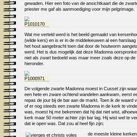
gewaden. Hier een foto van de ansichtkaart die de zwart
priester me gaf als aanmoediging voor mijn pelgrimage.
Wat me verteld werd is het beeld gemaakt van kersenho
(wilde kers) en is er in de middeleeuwen al een harslaag
het hout aangebracht toen dat door de houtworm aanget
werd. Het is dus mogelijk dat deze Madonna oorspronkel
niet als zwart bedoeld was maar meer zoals deze op de 
hieronder.
De volgende zwarte Madonna moest in Cusset zijn waar
een hete en zware ochtend wandelen aankwam, eerst e
repas de jour bij de bar aan de markt. Toen ik de waard 
of er nog steeds een zwarte Madonna in de kerk te vind
was, moest hij me bekennen dat hij dat niet wist, alhoew
kerk maar 50 meter achter zijn bar lag. Hij wist wel te ver
dat ie open was. Dat zou al heel fijn zijn;
de meeste kleine kerken