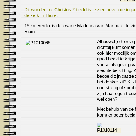
Dit wonderlijke Christus ? beeld is te zien boven de inga
de kerk in Thuret
15 km verder is de zwarte Madonna van Marthuret te vin
Riom
Alhoewel je hier vrij
dichtbij kunt komen 
ook hier moeilijk o
goed beeld te krijge
vooral als gevolg v
slechte belichting. 
bedoeld zijn dat ze 
het donker zit? Kijk
nou streng of somb
zijn haar ogen tro
wel open?
Met behulp van de fo
komt er beter beeld