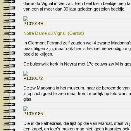
dame du Vignal in Gerzat. Een heel klein beeldje, een k
van een al meer dan 30 jaar geleden gestolen beeldje.
Notre Dame du Vignal (Gerzat)
In Clermont Ferrand zelf zouden wel 4 zwarte Madonna’s
bezichtigen zijn, maar ook hier is het niet eenvoudig ze g
beeld te krijgen.
De buitenwijk kerk in Neyrat met 17e eeuws zw M is ges
De zw Madonna in het museum, naar de beroemde van 
is op zich goed te zien maar komt moeilijk op foto want 
glas.
Die in de kathedraal, die lijkt op die van Marsat, staat vrij
een kapel, en foto’s maken mag niet, geen kaarsjes ook h