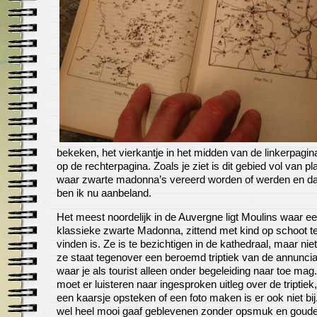
bekeken, het vierkantje in het midden van de linkerpagin
op de rechterpagina. Zoals je ziet is dit gebied vol van p
waar zwarte madonna’s vereerd worden of werden en d
ben ik nu aanbeland.
Het meest noordelijk in de Auvergne ligt Moulins waar e
klassieke zwarte Madonna, zittend met kind op schoot t
vinden is. Ze is te bezichtigen in de kathedraal, maar niet 
ze staat tegenover een beroemd triptiek van de annuncia
waar je als tourist alleen onder begeleiding naar toe mag
moet er luisteren naar ingesproken uitleg over de triptiek
een kaarsje opsteken of een foto maken is er ook niet bij.
wel heel mooi gaaf geblevenen zonder opsmuk en goud