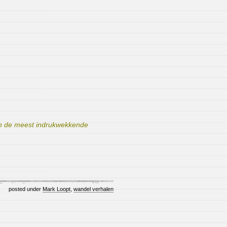
en de meest indrukwekkende
posted under
Mark Loopt
,
wandel verhalen