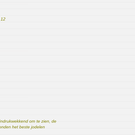
 12
indrukwekkend om te zien, de
onden het beste jodelen