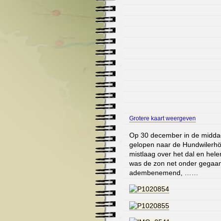
Grotere kaart weergeven
Op 30 december in de midda
gelopen naar de Hundwilerhö
mistlaag over het dal en he
was de zon net onder gegaan
adembenemend, ……