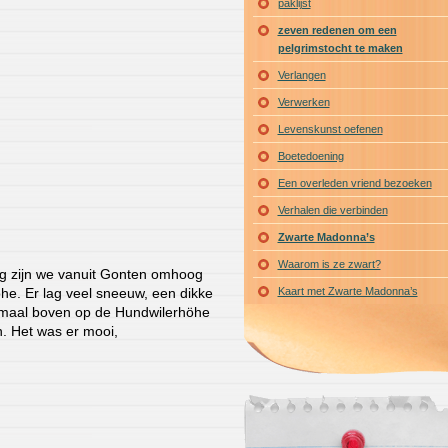
paklijst
zeven redenen om een
pelgrimstocht te maken
Verlangen
Verwerken
Levenskunst oefenen
Boetedoening
Een overleden vriend bezoeken
Verhalen die verbinden
Zwarte Madonna’s
Waarom is ze zwart?
g zijn we vanuit Gonten omhoog
he. Er lag veel sneeuw, een dikke
Kaart met Zwarte Madonna’s
lemaal boven op de Hundwilerhöhe
. Het was er mooi,