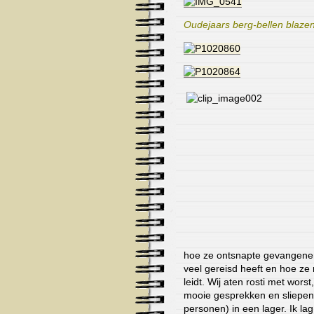
Oudejaars berg-bellen blaze
hoe ze ontsnapte gevangenen 
veel gereisd heeft en hoe ze 
leidt. Wij aten rosti met wors
mooie gesprekken en sliepen
personen) in een lager. Ik l