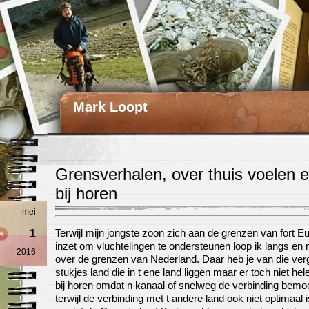
Mark Loopt
Grensverhalen, over thuis voelen e
bij horen
mei
1
Terwijl mijn jongste zoon zich aan de grenzen van fort E
inzet om vluchtelingen te ondersteunen loop ik langs en 
2016
over de grenzen van Nederland. Daar heb je van die ver
stukjes land die in t ene land liggen maar er toch niet he
bij horen omdat n kanaal of snelweg de verbinding bemoei
terwijl de verbinding met t andere land ook niet optimaal i