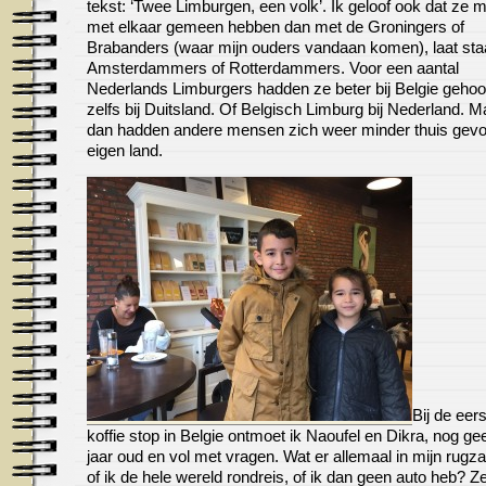
tekst: ‘Twee Limburgen, een volk’. Ik geloof ook dat ze 
met elkaar gemeen hebben dan met de Groningers of
Brabanders (waar mijn ouders vandaan komen), laat st
Amsterdammers of Rotterdammers. Voor een aantal
Nederlands Limburgers hadden ze beter bij Belgie gehoo
zelfs bij Duitsland. Of Belgisch Limburg bij Nederland. M
dan hadden andere mensen zich weer minder thuis gevo
eigen land.
Bij de eer
koffie stop in Belgie ontmoet ik Naoufel en Dikra, nog ge
jaar oud en vol met vragen. Wat er allemaal in mijn rugzak
of ik de hele wereld rondreis, of ik dan geen auto heb? Z