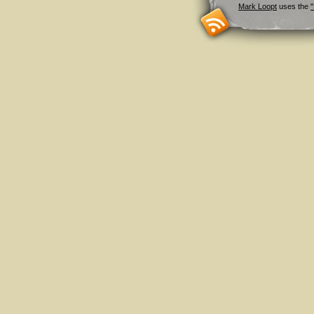
Mark Loopt
uses the