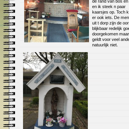
de rand van bos en
en ik steek n paar
kaarsjes op. Toch 
er ook iets. De me
uit t dorp zijn de oo
blijkbaar redelijk go
doorgekomen maar
geldt voor veel and
natuurlijk niet.