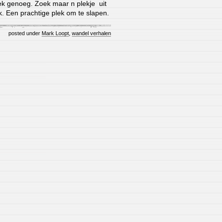
ek genoeg. Zoek maar n plekje uit
ik. Een prachtige plek om te slapen.
posted under
Mark Loopt
,
wandel verhalen