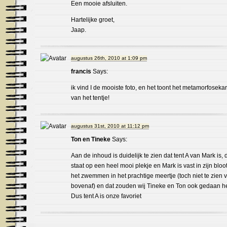
Een mooie afsluiten.
Hartelijke groet,
Jaap.
augustus 26th, 2010 at 1:09 pm
francis
Says:
ik vind I de mooiste foto, en het toont het metamorfoseka
van het tentje!
augustus 31st, 2010 at 11:12 pm
Ton en Tineke
Says:
Aan de inhoud is duidelijk te zien dat tent A van Mark is, 
staat op een heel mooi plekje en Mark is vast in zijn bloo
het zwemmen in het prachtige meertje (toch niet te zien 
bovenaf) en dat zouden wij Tineke en Ton ook gedaan 
Dus tent A is onze favoriet