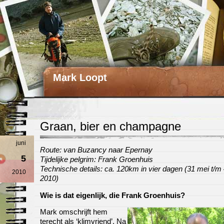
Mark Loopt
Graan, bier en champagne
juni
Route: van Buzancy naar Epernay
5
Tijdelijke pelgrim: Frank Groenhuis
Technische details: ca. 120km in vier dagen (31 mei t/m 
2010
2010)
Wie is dat eigenlijk, die Frank Groenhuis?
Mark omschrijft hem
terecht als ‘klimvriend’. Na