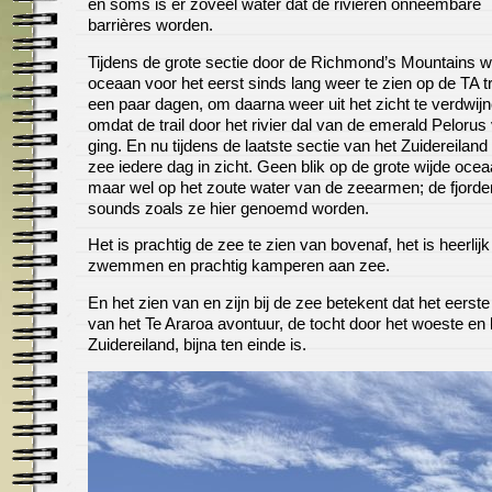
en soms is er zoveel water dat de rivieren onneembare
barrières worden.
Tijdens de grote sectie door de Richmond’s Mountains 
oceaan voor het eerst sinds lang weer te zien op de TA tra
een paar dagen, om daarna weer uit het zicht te verdwij
omdat de trail door het rivier dal van de emerald Pelorus
ging. En nu tijdens de laatste sectie van het Zuidereiland 
zee iedere dag in zicht. Geen blik op de grote wijde oce
maar wel op het zoute water van de zeearmen; de fjorde
sounds zoals ze hier genoemd worden.
Het is prachtig de zee te zien van bovenaf, het is heerlijk
zwemmen en prachtig kamperen aan zee.
En het zien van en zijn bij de zee betekent dat het eerste
van het Te Araroa avontuur, de tocht door het woeste en 
Zuidereiland, bijna ten einde is.