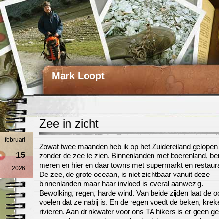
Mark Loopt
Zee in zicht
februari
Zowat twee maanden heb ik op het Zuidereiland gelopen
15
zonder de zee te zien. Binnenlanden met boerenland, be
meren en hier en daar towns met supermarkt en restaur
2026
De zee, de grote oceaan, is niet zichtbaar vanuit deze
binnenlanden maar haar invloed is overal aanwezig.
Bewolking, regen, harde wind. Van beide zijden laat de 
voelen dat ze nabij is. En de regen voedt de beken, krek
rivieren. Aan drinkwater voor ons TA hikers is er geen g