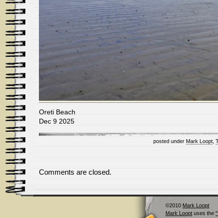
Oreti Beach
Dec 9 2025
posted under
Mark Loopt
,
Comments are closed.
©2010
Mark Loopt
Mark Loopt
uses the