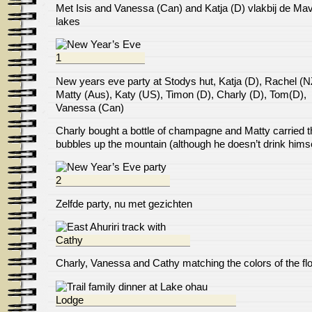
Met Isis and Vanessa (Can) and Katja (D) vlakbij de Ma
lakes
New years eve party at Stodys hut, Katja (D), Rachel (N
Matty (Aus), Katy (US), Timon (D), Charly (D), Tom(D),
Vanessa (Can)
Charly bought a bottle of champagne and Matty carried t
bubbles up the mountain (although he doesn’t drink himse
Zelfde party, nu met gezichten
Charly, Vanessa and Cathy matching the colors of the fl