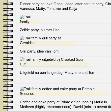
Dinner party at Lake Ohao Lodge, after hot tub party, Cha
Vanessa, Matty, Tom, me and Katja
Zelfde party, nu met Lisa
Grill party, idee van Tom
Uitgeteld na een lange dag, Matty, me and Tom
Coffee and cake party at Primo e Secundo bij Maria in
Methven (highly recommended). David (mirror) neemt de