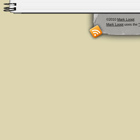
©2010
Mark Loopt
Mark Loopt
uses the