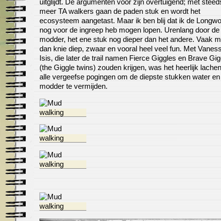
uitglijdt. De argumenten voor zijn overtuigend; met steed
meer TA walkers gaan de paden stuk en wordt het
ecosysteem aangetast. Maar ik ben blij dat ik de Longw
nog voor de ingreep heb mogen lopen. Urenlang door de
modder, het ene stuk nog dieper dan het andere. Vaak 
dan knie diep, zwaar en vooral heel veel fun. Met Vanes
Isis, die later de trail namen Fierce Giggles en Brave Gi
(the Giggle twins) zouden krijgen, was het heerlijk lach
alle vergeefse pogingen om de diepste stukken water en
modder te vermijden.