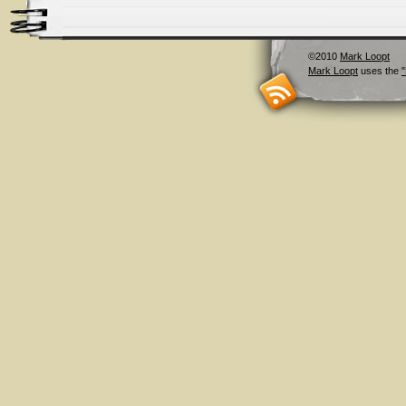
©2010
Mark Loopt
Mark Loopt
uses the