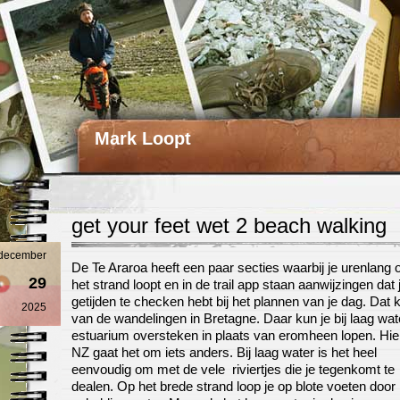
Mark Loopt
get your feet wet 2 beach walking
december
De Te Araroa heeft een paar secties waarbij je urenlang 
29
het strand loopt en in de trail app staan aanwijzingen dat 
getijden te checken hebt bij het plannen van je dag. Dat 
2025
van de wandelingen in Bretagne. Daar kun je bij laag wat
estuarium oversteken in plaats van eromheen lopen. Hier
NZ gaat het om iets anders. Bij laag water is het heel
eenvoudig om met de vele riviertjes die je tegenkomt te
dealen. Op het brede strand loop je op blote voeten door