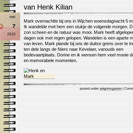
van Henk Kilian
mei
Mark overnachtte bij ons in Wijchen woensdagnacht 5 m
7
Ik wandelde met hem een stukje de volgende morgen. D
zon scheen en de natuur was mooi. Mark heeft afgelope
2010
dagen ook met regen gelopen. Wandelen is een aparte m
van leven. Mark plande bij ons de duitse grens over te t
ten dele langs de Niers naar Kevelaer, vanouds een
bedevaartplaats. Dorine en ik wensen hem veel mooie 
en memorabele momenten.
posted under
pelgrimsgasten
|
Comm