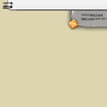
©2010
Mark Loopt
Mark Loopt
uses the