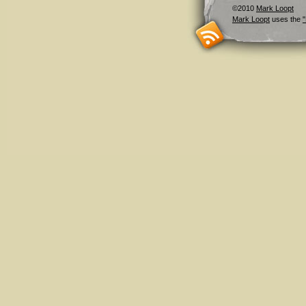
©2010
Mark Loopt
Mark Loopt
uses the