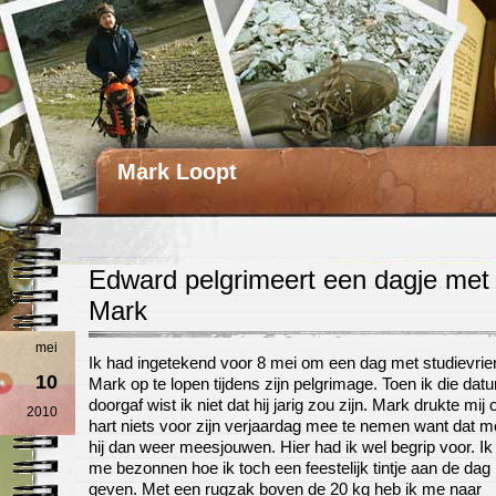
Mark Loopt
Edward pelgrimeert een dagje met
Mark
mei
Ik had ingetekend voor 8 mei om een dag met studievrie
10
Mark op te lopen tijdens zijn pelgrimage. Toen ik die dat
doorgaf wist ik niet dat hij jarig zou zijn. Mark drukte mij 
2010
hart niets voor zijn verjaardag mee te nemen want dat m
hij dan weer meesjouwen. Hier had ik wel begrip voor. Ik
me bezonnen hoe ik toch een feestelijk tintje aan de dag
geven. Met een rugzak boven de 20 kg heb ik me naar