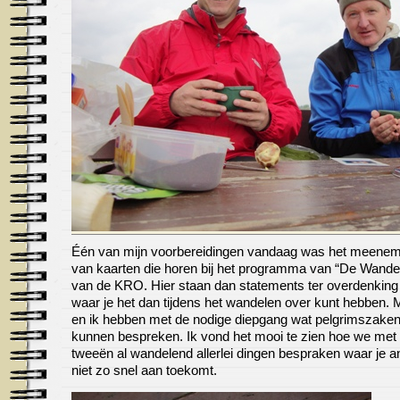
Één van mijn voorbereidingen vandaag was het meene
van kaarten die horen bij het programma van “De Wandel
van de KRO. Hier staan dan statements ter overdenking
waar je het dan tijdens het wandelen over kunt hebben. 
en ik hebben met de nodige diepgang wat pelgrimszake
kunnen bespreken. Ik vond het mooi te zien hoe we met 
tweeën al wandelend allerlei dingen bespraken waar je a
niet zo snel aan toekomt.