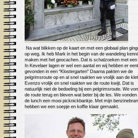
Na wat blikken op de kaart en met een globaal plan gin
op weg. Ik heb Mark in het begin van de wandeling kenni
maken met het geocachen. Dat is schatzoeken met ee
In Kevelaer lagen er wel een aantal en wij hebben er eent
gevonden in een “Klostergarten” Daarna pakten we de
pelgrimsroute op en al snel raakten we vrolijk aan de klet
Evenzo vrolijk en snel raakten we de route kwijt. Dat is
natuurlijk niet de bedoeling bij een pelgrimsroute. We vo
de route terug en bleven wat beter bij de les. We vonden
de lunch een mooi picknickbankje. Met mijn benzinebran
hebben we een soepje en koffie klaar gemaakt.