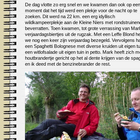
De dag vlotte zo erg snel en we kwamen dan ook op ee
moment dat het tijd werd een plekje voor de nacht op te
zoeken. Dit werd na 22 km. een erg idyllisch
wildkampeerplekje aan de Kleine Niers met rondstruine
beverratten. Toen kwamen, tot grote verrassing van Mar
verjaardagsbiertjes uit de rugzak. Met een Leffe Blond 
we nog een keer zijn verjaardag bezegeld. Vervolgens ha
een Spaghetti Bolognese met diverse kruiden uit eigen tu
een witlofsalade uit eigen tuin in petto. Mark heeft zich me
houtbrandertje gericht op het al dente krijgen van de spag
en ik deed met de benzinebrander de rest.